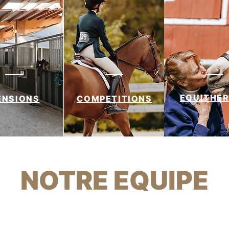
EQUITHER
ENSIONS
COMPETITIONS
NOTRE EQUIPE