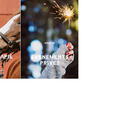
APIE
EVENEMENTS
PRIVES