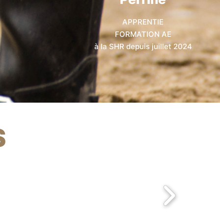
APPRENTIE
FORMATION AE
à la SHR depuis juillet 2024
S