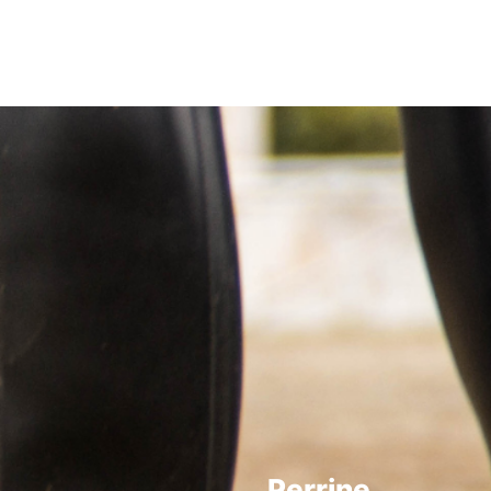
Perrine