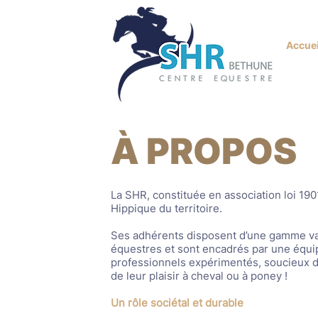
Accuei
À PROPOS
La SHR, constituée en association loi 1901
Hippique du territoire.
Ses adhérents disposent d’une gamme var
équestres et sont encadrés par une équi
professionnels expérimentés, soucieux d
de leur plaisir à cheval ou à poney !
Un rôle sociétal et durable