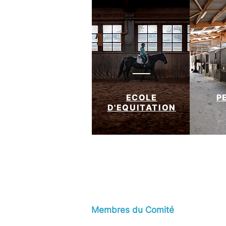
ECOLE
P
D'EQUITATION
Membres du Comité